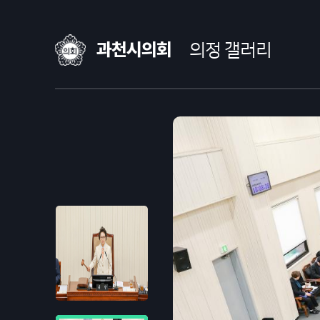
과천시의회
의정 갤러리