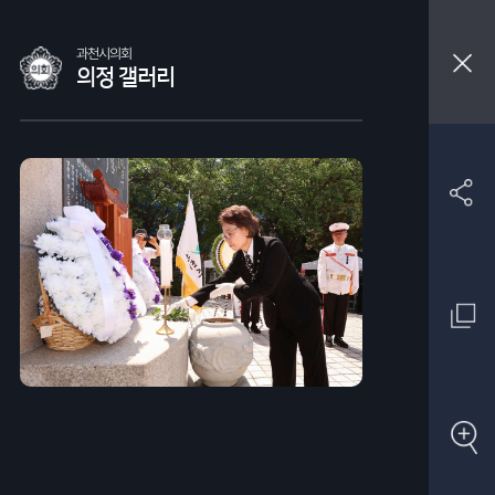
과천시의회
의정 갤러리