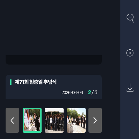
제71회 현충일 추념식
2
/ 6
2026-06-06