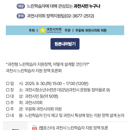
원본내려받기
“과천형 느린학습자 지원정책, 어떻게 설계할 것인가?”
과천시 느린학습자 지원 정책 토론회
□ 일 시: 2025. 9. 30.(화) 15:00 ~ 17:00 (120분)
□ 장 소: 과천시청소년수련관 대강당(과천시 문원동 참마을로 9)
□ 대 상: 과천시민 등(약 50명)
□ 주 최: 과천시의회
□ 주 관: 우윤화 과천시의회 의원
□ 내 용: 느린학습자 인식 제고 및 과천시 특성에 맞는 지원 정책 설계 논의
(웹포스터) 과천시 느린학습자 지원 정책 토론