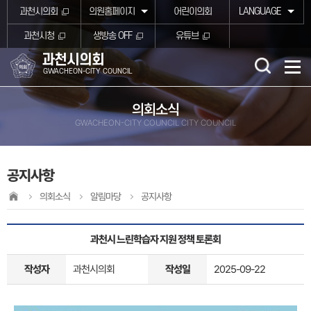
본문바로가기
과천시의회
의원홈페이지
어린이의회
LANGUAGE
과천시청
생방송 OFF
유튜브
과천시의회
GWACHEON-CITY COUNCIL
의회소식
GWACHEON-CITY COUNCIL CITY COUNCIL
공지사항
의회소식
알림마당
공지사항
과천시 느린학습자 지원 정책 토론회
작성자
과천시의회
작성일
2025-09-22