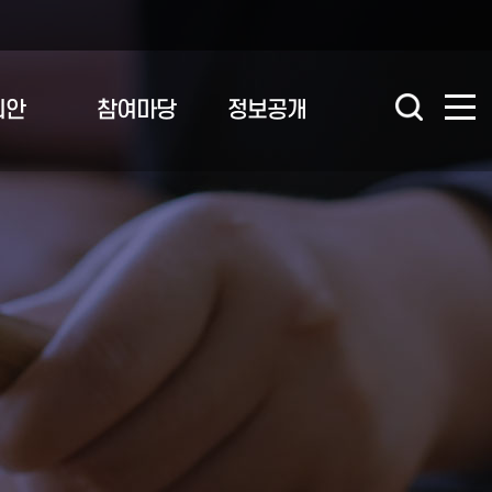
의안
참여마당
정보공개