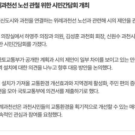
례과천선 노선 관철 위한 시민간담회 개최
신도시와 과천을 연결하는 위례과천선 노선과 관련해 시의 제안을 관
 의장실에서 하영주 의장과 의원, 김성훈 과천회 회장, 신원수 과천
위한 시민간담회를 가졌다.
국토교통부가 공개한 계획과 시의 제안이 일부 차이를 보이고 있는 만
 설치에 대한 의견을 나누고 향후 대응 방안을 논의했다.
 설치가 가져올 교통환경 개선효과와 지역경제 활성화, 주민 편의 증
견을 모아 국토교통부에 의견서를 제출하기로 했다.
위례과천선은 과천시민들의 교통환경을 획기적으로 개선할 수 있는 매우
속적인 관심과 참여를 요청했다.