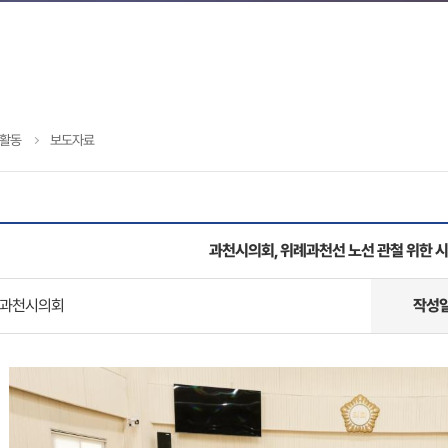
활동
보도자료
과천시의회, 위례과천선 노선 관철 위한 
과천시의회
작성