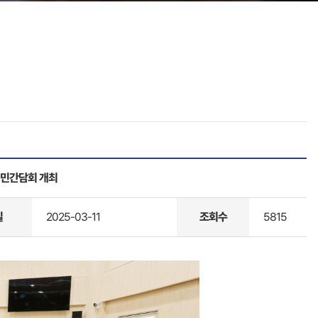
시민간담회 개최
일
2025-03-11
조회수
5815