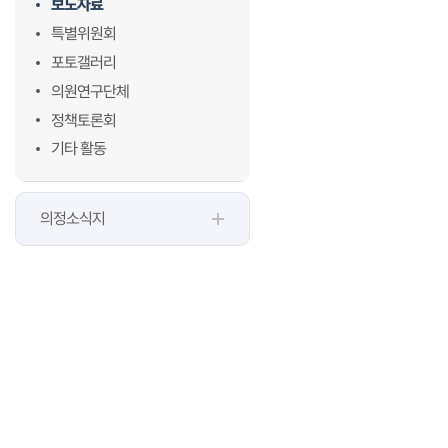
보도자료
특별위원회
포토갤러리
의원연구단체
정책토론회
기타 활동
의정소식지