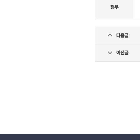
첨부
다음글
이전글