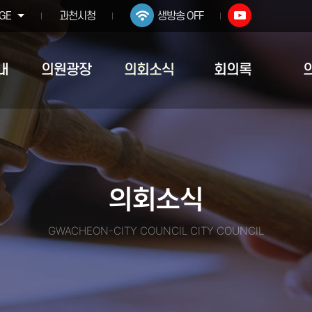
GE
과천시청
생방송 OFF
내
의원광장
의회소식
회의록
의회소식
GWACHEON-CITY COUNCIL CITY COUNCIL