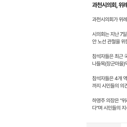
과천시의회, 위
과천시의회가 위례
시의회는 지난 7일
안 노선 관철을 
참석자들은 최근 
나들목(장군마을)역
참석자들은 4개 역
까지 시민들의 의
하영주 의장은 "
다"며 시민들의 지