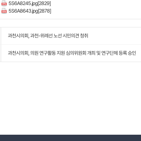
5S6A8245.jpg
[2829]
5S6A8643.jpg
[2878]
과천시의회, 과천-위례선 노선 시민의견 청취
과천시의회, 의원 연구활동 지원 심의위원회 개최 및 연구단체 등록 승인