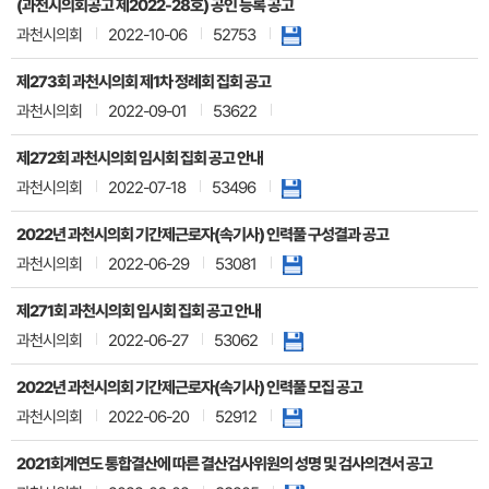
(과천시의회공고 제2022-28호) 공인 등록 공고
과천시의회
2022-10-06
52753
제273회 과천시의회 제1차 정례회 집회 공고
과천시의회
2022-09-01
53622
제272회 과천시의회 임시회 집회 공고 안내
과천시의회
2022-07-18
53496
2022년 과천시의회 기간제근로자(속기사) 인력풀 구성결과 공고
과천시의회
2022-06-29
53081
제271회 과천시의회 임시회 집회 공고 안내
과천시의회
2022-06-27
53062
2022년 과천시의회 기간제근로자(속기사) 인력풀 모집 공고
과천시의회
2022-06-20
52912
2021회계연도 통합결산에 따른 결산검사위원의 성명 및 검사의견서 공고