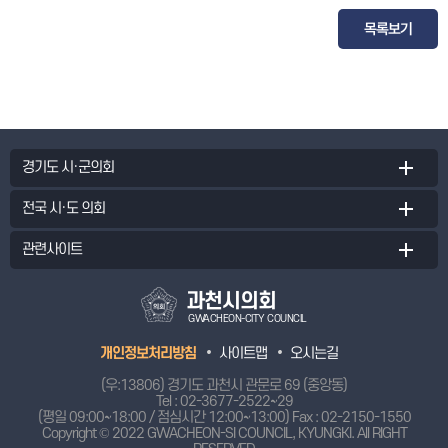
목록보기
경기도 시·군의회
전국 시·도 의회
관련사이트
과천시의회
GWACHEON-CITY COUNCIL
개인정보처리방침
사이트맵
오시는길
(우:13806) 경기도 과천시 관문로 69 (중앙동)
Tel :
02-3677-2522~29
(평일 09:00~18:00 / 점심시간 12:00~13:00) Fax : 02-2150-1550
Copyright © 2022 GWACHEON-SI COUNCIL, KYUNGKI.
All RIGHT