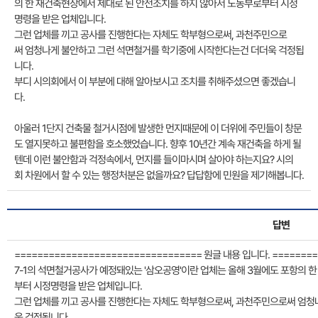
의 한 재건축현장에서 제대로 된 안전조치를 하지 않아서 노동부로부터 시정
명령을 받은 업체입니다.
그런 업체를 끼고 공사를 진행한다는 자체도 학부형으로써, 과천주민으로
써 엄청나게 불안하고 그런 석면철거를 학기중에 시작한다는건 더더욱 걱정됩
니다.
부디 시의회에서 이 부분에 대해 알아보시고 조치를 취해주셨으면 좋겠습니
다.
아울러 1단지 건축물 철거시점에 발생한 먼지때문에 이 더위에 주민들이 창문
도 열지못하고 불편함을 호소했었습니다. 향후 10년간 계속 재건축을 하게 될
텐데 이런 불안함과 걱정속에서, 먼지를 들이마시며 살아야 하는지요? 시의
회 차원에서 할 수 있는 행정처분은 없을까요? 답답함에 민원을 제기해봅니다.
답변
================================= 원글 내용 입니다. ========
7-1의 석면철거공사가 예정돼있는 '삼오공영'이란 업체는 올해 3월에도 포항의 
부터 시정명령을 받은 업체입니다.
그런 업체를 끼고 공사를 진행한다는 자체도 학부형으로써, 과천주민으로써 엄청
욱 걱정됩니다.