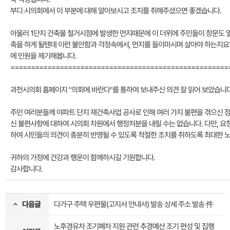
부디 시의회에서 이 부분에 대해 알아보시고 조치를 취해주셨으면 좋겠습니다.
아울러 1단지 건축물 철거시점에 발생한 먼지때문에 이 더위에 주민들이 창문도 
축을 하게 될텐데 이런 불안함과 걱정속에서, 먼지를 들이마시며 살아야 하는지요?
에 민원을 제기해봅니다.
=====================================================
과천시의회 홈페이지 "의회에 바란다"를 통하여 보내주신 의견 잘 읽어 보았습니다
주민 여러분들께 야파트 단지 재건축사업 공사로 인해 여러 가지 불편을 겪으신 
신 불편사항에 대하여 시의회 차원에서 행정처분을 내릴 수는 없습니다. 다만, 
하여 시민들의 의견이 충분히 반영될 수 있도록 적절한 조치를 취하도록 최대한 
귀하의 가정에 건강과 행운이 함께하시길 기원합니다.
감사합니다.
다음글
다가구 주택 우편물(고지서 안내서) 발송 상세 주소 발송 件
노후경유차 조기폐차 지원 관련 추경예산 조기 편성 및 집행