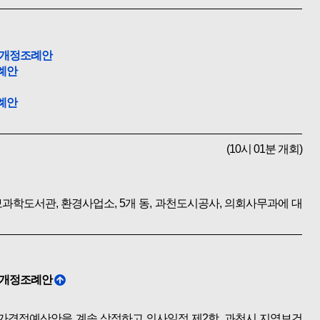
일부개정조례안
조례안
조례안
(10시 01분 개회)
과학도서관, 환경사업소, 5개 동, 과천도시공사, 의회사무과에 대
일부개정조례안
추가경정예산안을 계속 상정하고 의사일정 제2항, 과천시 지역보건