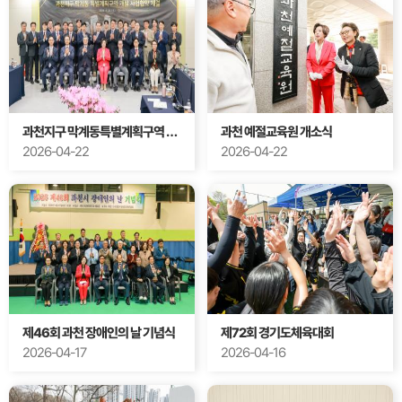
과천지구 막계동특별계획구역 종합의료시설 건립 사업협약식
과천 예절교육원 개소식
2026-04-22
2026-04-22
제46회 과천 장애인의 날 기념식
제72회 경기도체육대회
2026-04-17
2026-04-16