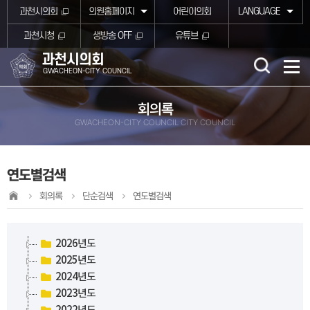
본문바로가기
과천시의회
의원홈페이지
어린이의회
LANGUAGE
과천시청
생방송 OFF
유튜브
과천시의회
GWACHEON-CITY COUNCIL
회의록
GWACHEON-CITY COUNCIL CITY COUNCIL
연도별검색
회의록
단순검색
연도별검색
2026년도
2025년도
2024년도
2023년도