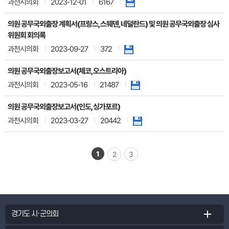
과천시의회
2023-12-01
6167
의원 공무국외출장 계획서(프랑스, 스웨덴, 네덜란드) 및 의원 공무국외출장 심사
위원회 회의록
과천시의회
2023-09-27
372
의원 공무국외출장보고서(체코, 오스트리아)
과천시의회
2023-05-16
21487
의원 공무국외출장보고서(인도, 싱가포르)
과천시의회
2023-03-27
20442
1
2
3
경기도 시·군의회