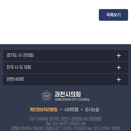
목록보기
경기도 시·군의회
전국 시·도 의회
관련사이트
과천시의회
GWACHEON-CITY COUNCIL
개인정보처리방침
사이트맵
오시는길
(우:13806) 경기도 과천시 관문로 69 (중앙동)
Tel :
02-3677-2522~29
(평일 09:00~18:00 / 점심시간 12:00~13:00) Fax : 02-2150-1550