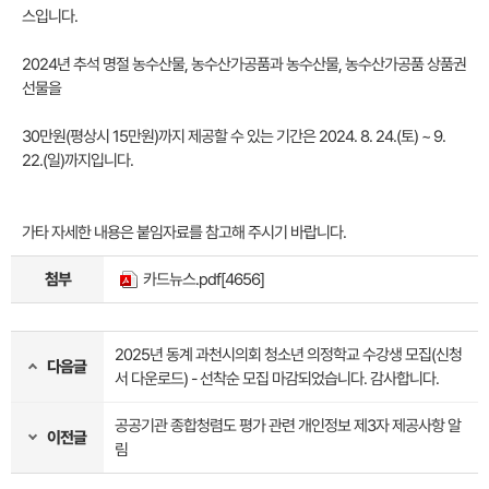
스입니다.
2024년 추석 명절 농수산물, 농수산가공품과 농수산물, 농수산가공품 상품권
선물을
30만원(평상시 15만원)까지 제공할 수 있는 기간은 2024. 8. 24.(토) ~ 9.
22.(일)까지입니다.
가타 자세한 내용은 붙임자료를 참고해 주시기 바랍니다.
첨부
카드뉴스.pdf
[4656]
2025년 동계 과천시의회 청소년 의정학교 수강생 모집(신청
다음글
서 다운로드) - 선착순 모집 마감되었습니다. 감사합니다.
공공기관 종합청렴도 평가 관련 개인정보 제3자 제공사항 알
이전글
림